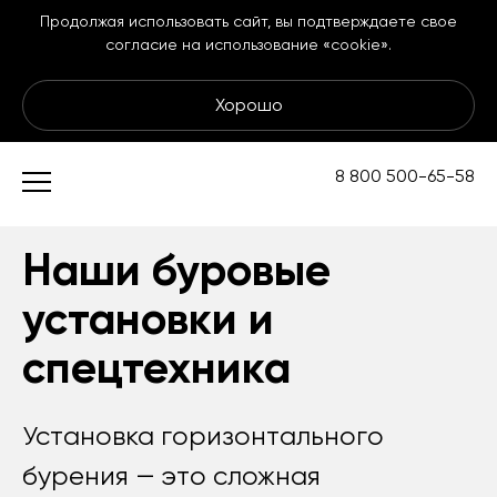
Продолжая использовать сайт, вы подтверждаете свое
согласие на использование «cookie».
Хорошо
Подземные
8 800 500-65-58
коммуникации
Наши буровые
установки и
спецтехника
Установка горизонтального
бурения — это сложная