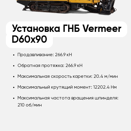
Установка ГНБ Vermeer
D60x90
Продавливание: 266.9
кН
Обратная протяжка: 266.9
кН
Максимальная скорость каретки: 20.4 м/мин
Максимальный крутящий момент: 12202.4
Нм
Максимальная частота вращения шпинделя:
210
об/мин