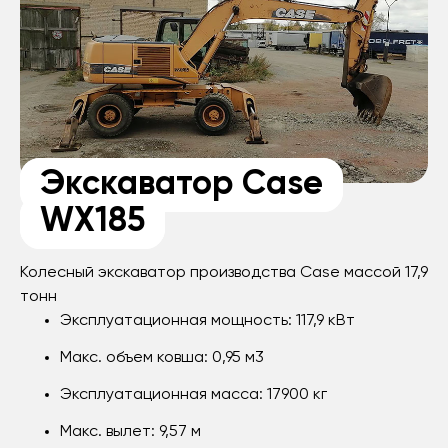
Экскаватор Case
WX185
Колесный экскаватор производства Case массой 17,9
тонн
Эксплуатационная мощность: 117,9 кВт
Макс. объем ковша: 0,95 м3
Эксплуатационная масса: 17900 кг
Макс. вылет: 9,57 м