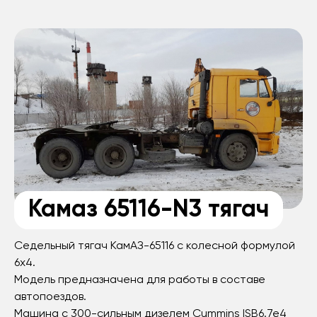
Камаз 65116-N3 тягач
Седельный тягач КамАЗ-65116 с колесной формулой
6х4.
Модель предназначена для работы в составе
автопоездов.
Машина с 300-сильным дизелем Cummins ISB6.7e4