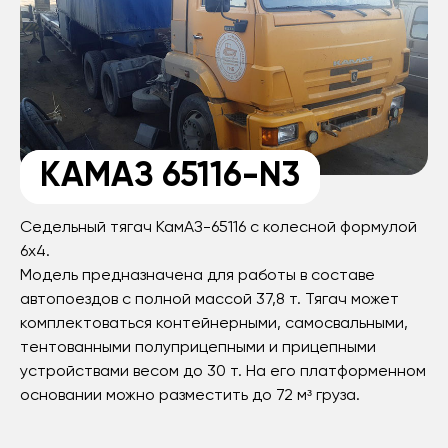
КАМАЗ 65116-N3
Седельный тягач КамАЗ-65116 с колесной формулой
6х4.
Модель предназначена для работы в составе
автопоездов с полной массой 37,8 т. Тягач может
комплектоваться контейнерными, самосвальными,
тентованными полуприцепными и прицепными
устройствами весом до 30 т. На его платформенном
основании можно разместить до 72 мᶟ груза.