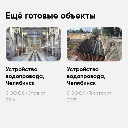
Ещё готовые объекты
Устройство
Устройство
водопровода,
водопровода,
Челябинск
Челябинск
ООО СК «Стазис»
ООО СК «Геострой»
2014
2015