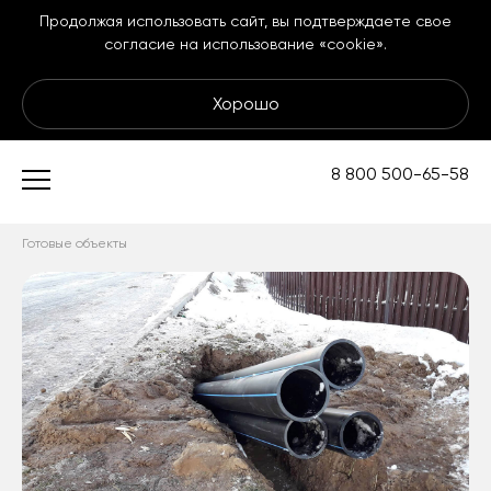
Продолжая использовать сайт, вы подтверждаете свое
согласие на использование «cookie».
Хорошо
Подземные
8 800 500-65-58
коммуникации
Готовые объекты