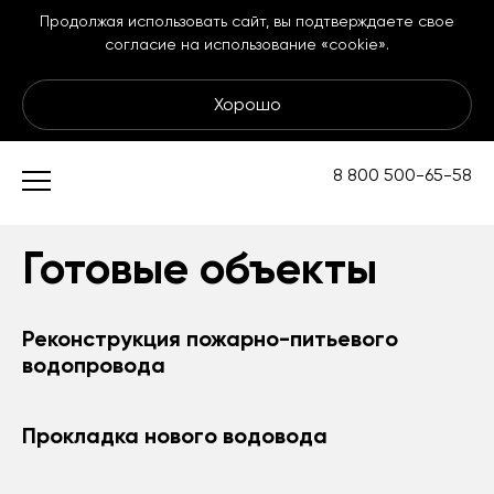
Продолжая использовать сайт, вы подтверждаете свое
согласие на использование «cookie».
Хорошо
Подземные
8 800 500-65-58
коммуникации
Готовые объекты
Реконструкция пожарно-питьевого
водопровода
Прокладка нового водовода