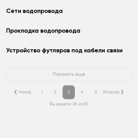
Сети водопровода
Прокладка водопровода
Устройство футляров под кабели связи
Показать ещё
❮ Назад
1
2
3
4
5
Вперёд ❯
Вы видели
36
из
60