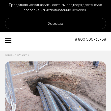
Продолжая использовать сайт, вы подтверждаете свое
согласие на использование «cookie».
Хорошо
Подземные
8 800 500-65-58
коммуникации
Готовые объекты