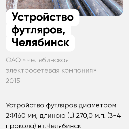
Устройство
футляров,
Челябинск
ОАО «Челябинская
электросетевая компания»
2015
Устройство футляров диаметром
2Ф160 мм, длиною (L) 270,0 м.п. (3-4
прокола) в г.Челябинск